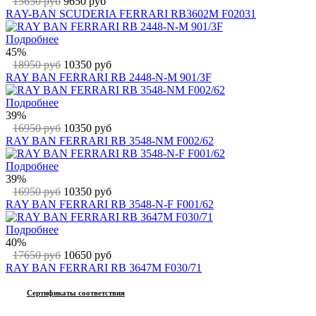
15650 руб
9650 руб
RAY-BAN SCUDERIA FERRARI RB3602M F02031
Подробнее
45%
18950 руб
10350 руб
RAY BAN FERRARI RB 2448-N-M 901/3F
Подробнее
39%
16950 руб
10350 руб
RAY BAN FERRARI RB 3548-NM F002/62
Подробнее
39%
16950 руб
10350 руб
RAY BAN FERRARI RB 3548-N-F F001/62
Подробнее
40%
17650 руб
10650 руб
RAY BAN FERRARI RB 3647M F030/71
Сертификаты соответствия