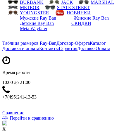
BURBANK
JACK
MARSHAL
METEOR
STATE STREET
YOUNGSTER
НОВИНКИ
Мужские Ray Ban
Женские Ray Ban
Детские Ray Ban
СКИДКИ
Meta Wayfarer
Таблица размеров Ray-Ban
Договор-Оферта
Каталог
Доставка и оплата
Контакты
Гарантия
Доставка
Оплата
Время работы
10:00 до 21:00
+7(495)241-13-53
Сравнение
Перейти к сравнению
X