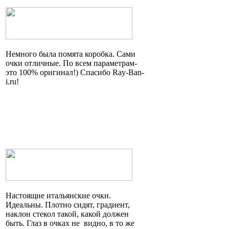
Немного была помята коробка. Сами
очки отличные. По всем параметрам
-
это
100% оригинал!) Спасибо Ray-Ban-
i.ru!
Настоящие итальянские очки.
Идеальны. Плотно сидят, градиент,
наклон стекол такой, какой должен
быть. Глаз в очках
не видно
, в то же