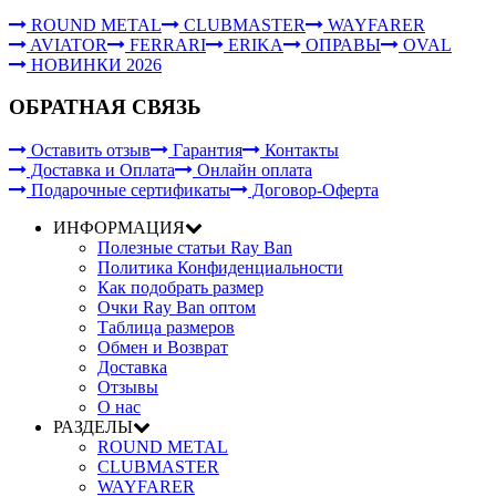
ROUND METAL
CLUBMASTER
WAYFARER
AVIATOR
FERRARI
ERIKA
ОПРАВЫ
OVAL
НОВИНКИ 2026
ОБРАТНАЯ СВЯЗЬ
Оставить отзыв
Гарантия
Контакты
Доставка и Оплата
Онлайн оплата
Подарочные сертификаты
Договор-Оферта
ИНФОРМАЦИЯ
Полезные статьи Ray Ban
Политика Конфиденциальности
Как подобрать размер
Очки Ray Ban оптом
Таблица размеров
Обмен и Возврат
Доставка
Отзывы
О нас
РАЗДЕЛЫ
ROUND METAL
CLUBMASTER
WAYFARER