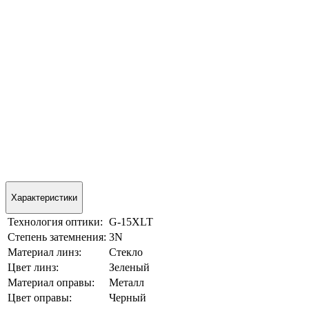
Характеристики
Технология оптики:
G-15XLT
Степень затемнения:
3N
Материал линз:
Стекло
Цвет линз:
Зеленый
Материал оправы:
Металл
Цвет оправы:
Черный