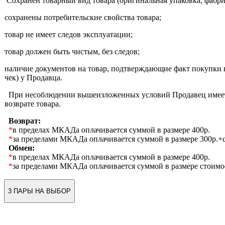
Сохранен товарный вид товара (оригинальная упаковка, фабр
сохранены потребительские свойства товара;
товар не имеет следов эксплуатации;
товар должен быть чистым, без следов;
наличие документов на товар, подтверждающие факт покупки 
чек) у Продавца.
При несоблюдении вышеизложенных условий Продавец имеет 
возврате товара.
Возврат:
*
в пределах МКАДа оплачивается суммой в размере 400р.
*
за пределами МКАДа оплачивается суммой в размере 300р.+с
Обмен:
*
в пределах МКАДа оплачивается суммой в размере 400р.
*
за пределами МКАДа оплачивается суммой в размере стоимо
3 ПАРЫ НА ВЫБОР