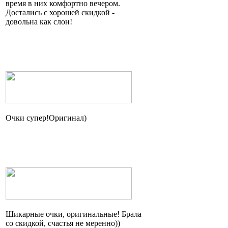
время в них комфортно вечером.
Достались с хорошей скидкой -
довольна как слон!
Очки
супер!Оригинал
)
Шикарные очки, оригинальные! Брала
со скидкой, счастья не
меренно
))