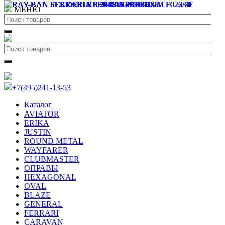
МЕНЮ
+7(495)241-13-53
Каталог
AVIATOR
ERIKA
JUSTIN
ROUND METAL
WAYFARER
CLUBMASTER
ОПРАВЫ
HEXAGONAL
OVAL
BLAZE
GENERAL
FERRARI
CARAVAN