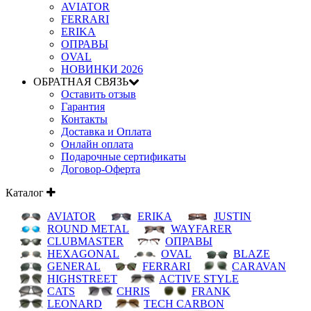
AVIATOR
FERRARI
ERIKA
ОПРАВЫ
OVAL
НОВИНКИ 2026
ОБРАТНАЯ СВЯЗЬ
Оставить отзыв
Гарантия
Контакты
Доставка и Оплата
Онлайн оплата
Подарочные сертификаты
Договор-Оферта
Каталог
AVIATOR
ERIKA
JUSTIN
ROUND METAL
WAYFARER
CLUBMASTER
ОПРАВЫ
HEXAGONAL
OVAL
BLAZE
GENERAL
FERRARI
CARAVAN
HIGHSTREET
ACTIVE STYLE
CATS
CHRIS
FRANK
LEONARD
TECH CARBON