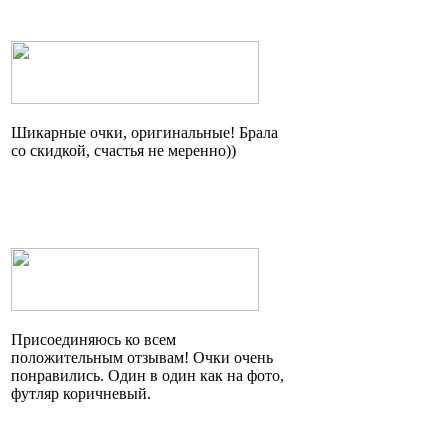
Шикарные очки, оригинальные! Брала
со скидкой, счастья не
меренно
))
Присоединяюсь ко всем
положительным отзывам! Очки очень
понравились. Один в один как на фото,
футляр коричневый.