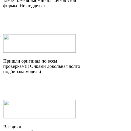
такое тоже возможно для очков этой
фирмы. Не подделка.
Пришли оригинал по всем
проверкам!!! Очками довольная долго
подбирала модель)
Все доки