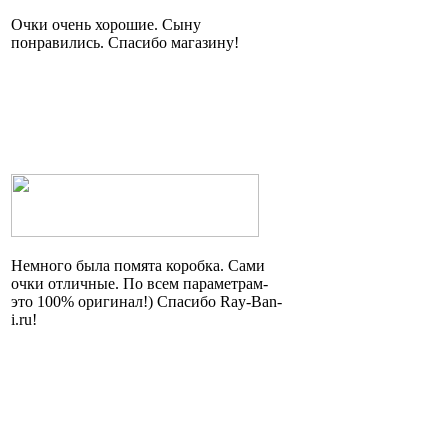
Очки очень хорошие. Сыну
понравились. Спасибо магазину!
Немного была помята коробка. Сами
очки отличные. По всем параметрам
-
это
100% оригинал!) Спасибо Ray-Ban-
i.ru!