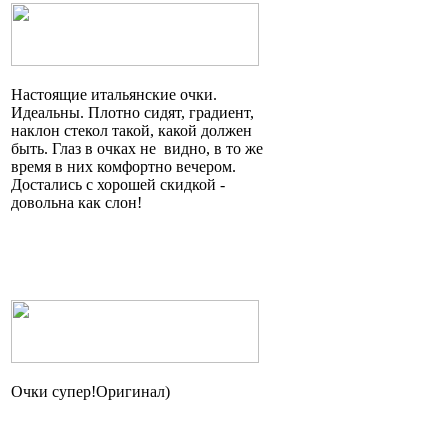
Настоящие итальянские очки.
Идеальны. Плотно сидят, градиент,
наклон стекол такой, какой должен
быть. Глаз в очках
не видно
, в то же
время в них комфортно вечером.
Достались с хорошей скидкой -
довольна как слон!
Очки
супер!Оригинал
)