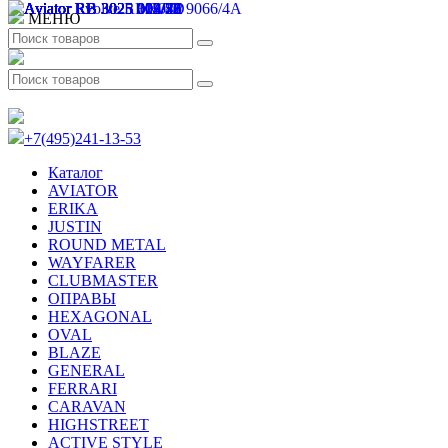
МЕНЮ
+7(495)241-13-53
Каталог
AVIATOR
ERIKA
JUSTIN
ROUND METAL
WAYFARER
CLUBMASTER
ОПРАВЫ
HEXAGONAL
OVAL
BLAZE
GENERAL
FERRARI
CARAVAN
HIGHSTREET
ACTIVE STYLE