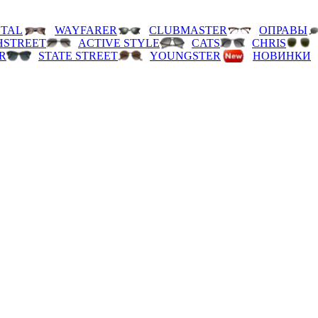
TAL
WAYFARER
CLUBMASTER
ОПРАВЫ
HSTREET
ACTIVE STYLE
CATS
CHRIS
R
STATE STREET
YOUNGSTER
НОВИНКИ