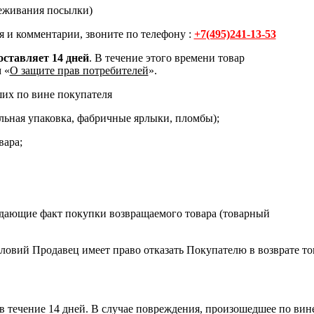
леживания посылки)
 и комментарии, звоните по телефону :
+7(495)241-13-53
оставляет 14 дней
. В течение этого времени товар
 «
О защите прав потребителей
».
ших по вине покупателя
льная упаковка, фабричные ярлыки, пломбы);
вара;
ждающие факт покупки возвращаемого товара (товарный
вий Продавец имеет право отказать Покупателю в возврате то
 в течение 14 дней. В случае повреждения, произошедшее по вин