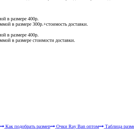
й в размере 400р.
мой в размере 300р.+стоимость доставки.
й в размере 400р.
мой в размере стоимости доставки.
Как подобрать размер
Очки Ray Ban оптом
Таблица разм