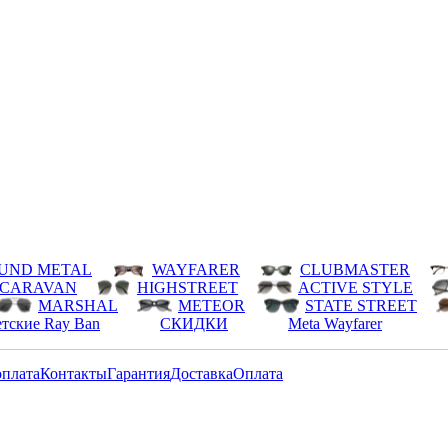
UND METAL
WAYFARER
CLUBMASTER
CARAVAN
HIGHSTREET
ACTIVE STYLE
MARSHAL
METEOR
STATE STREET
тские Ray Ban
СКИДКИ
Meta Wayfarer
оплата
Контакты
Гарантия
Доставка
Оплата