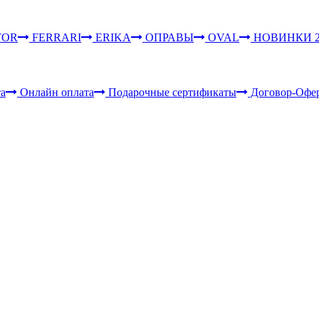
TOR
FERRARI
ERIKA
ОПРАВЫ
OVAL
НОВИНКИ 2
та
Онлайн оплата
Подарочные сертификаты
Договор-Офе