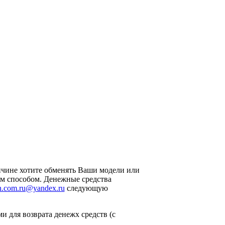
ичине хотите обменять Ваши модели или
ым способом. Денежные средства
n.com.ru@yandex.ru
следующую
и для возврата денежх средств (с