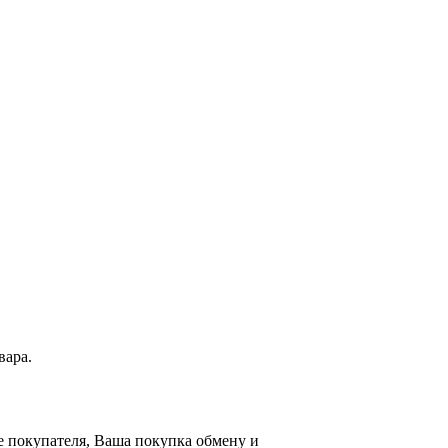
вара.
е покупателя, Ваша покупка обмену и