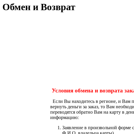
Обмен и Возврат
Условия обмена и возврата зак
Если Вы находитесь в регионе, и Вам 
вернуть деньги за заказ, то Вам необх
переводятся обратно Вам на карту в де
информацию:
Заявление в произвольной форме с
Ф.И.О. владельца карты)