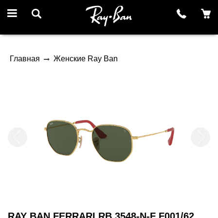
Главная
Женские Ray Ban
RAY BAN FERRARI RB 3548-N-F F001/62