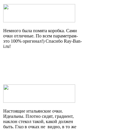
Немного была помята коробка. Сами
очки отличные. По всем параметрам
-
это
100% оригинал!) Спасибо Ray-Ban-
i.ru!
Настоящие итальянские очки.
Идеальны. Плотно сидят, градиент,
наклон стекол такой, какой должен
быть. Глаз в очках
не видно
, в то же