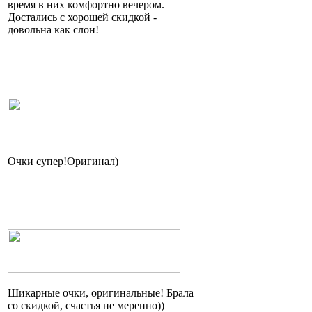
время в них комфортно вечером.
Достались с хорошей скидкой -
довольна как слон!
Очки
супер!Оригинал
)
Шикарные очки, оригинальные! Брала
со скидкой, счастья не
меренно
))