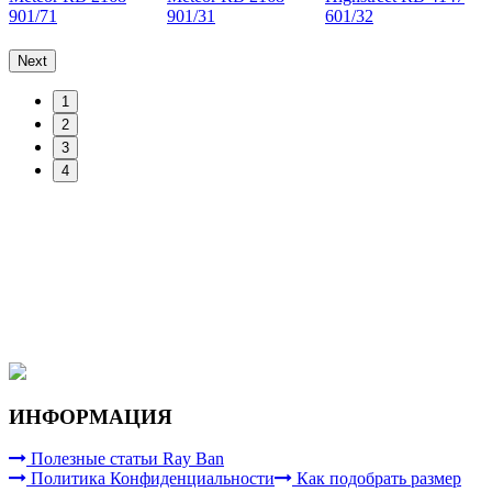
601/71
622/8G
710/13
J
Next
1
2
3
4
ИНФОРМАЦИЯ
Полезные статьи Ray Ban
Политика Конфиденциальности
Как подобрать размер