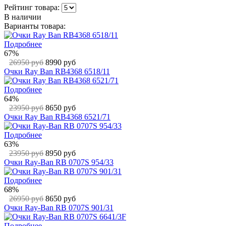
Рейтинг товара:
В наличии
Варианты товара:
Подробнее
67%
26950 руб
8990 руб
Очки Ray Ban RB4368 6518/11
Подробнее
64%
23950 руб
8650 руб
Очки Ray Ban RB4368 6521/71
Подробнее
63%
23950 руб
8950 руб
Очки Ray-Ban RB 0707S 954/33
Подробнее
68%
26950 руб
8650 руб
Очки Ray-Ban RB 0707S 901/31
Подробнее