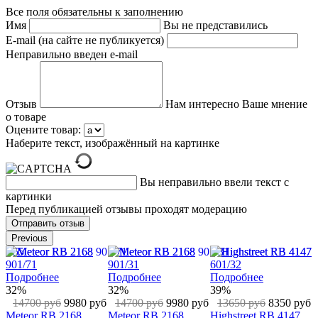
Все поля обязательны к заполнению
Имя
Вы не представились
E-mail (на сайте не публикуется)
Неправильно введен e-mail
Отзыв
Нам интересно Ваше мнение
о товаре
Оцените товар:
Наберите текст, изображённый на картинке
Вы неправильно ввели текст с
картинки
Перед публикацией отзывы проходят модерацию
Previous
Подробнее
Подробнее
Подробнее
34%
22%
27%
б
13650 руб
8950 руб
12750 руб
9980 руб
13650 руб
9980 руб
Justin RB 4165
Justin RB 4165
Justin RB 4165
1