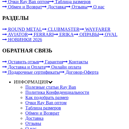
Очки Ray Ban оптом
Таблица размеров
Обмен и Возврат
Доставка
Отзывы
О нас
РАЗДЕЛЫ
ROUND METAL
CLUBMASTER
WAYFARER
AVIATOR
FERRARI
ERIKA
ОПРАВЫ
OVAL
НОВИНКИ 2026
ОБРАТНАЯ СВЯЗЬ
Оставить отзыв
Гарантия
Контакты
Доставка и Оплата
Онлайн оплата
Подарочные сертификаты
Договор-Оферта
ИНФОРМАЦИЯ
Полезные статьи Ray Ban
Политика Конфиденциальности
Как подобрать размер
Очки Ray Ban оптом
Таблица размеров
Обмен и Возврат
Доставка
Отзывы
О нас