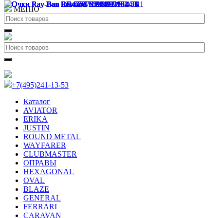
МЕНЮ
+7(495)241-13-53
Каталог
AVIATOR
ERIKA
JUSTIN
ROUND METAL
WAYFARER
CLUBMASTER
ОПРАВЫ
HEXAGONAL
OVAL
BLAZE
GENERAL
FERRARI
CARAVAN