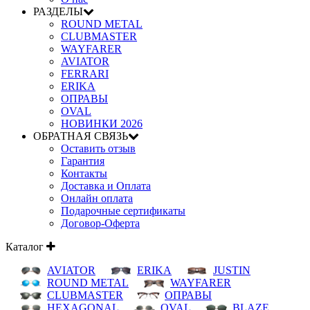
РАЗДЕЛЫ
ROUND METAL
CLUBMASTER
WAYFARER
AVIATOR
FERRARI
ERIKA
ОПРАВЫ
OVAL
НОВИНКИ 2026
ОБРАТНАЯ СВЯЗЬ
Оставить отзыв
Гарантия
Контакты
Доставка и Оплата
Онлайн оплата
Подарочные сертификаты
Договор-Оферта
Каталог
AVIATOR
ERIKA
JUSTIN
ROUND METAL
WAYFARER
CLUBMASTER
ОПРАВЫ
HEXAGONAL
OVAL
BLAZE