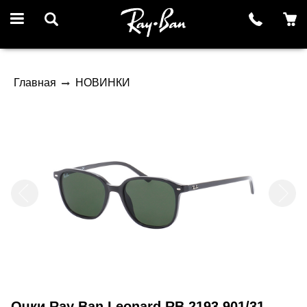
Главная
НОВИНКИ
Очки Ray Ban Leonard RB 2193 901/31