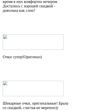
время в них комфортно вечером.
Достались с хорошей скидкой -
довольна как слон!
Очки
супер!Оригинал
)
Шикарные очки, оригинальные! Брала
со скидкой, счастья не
меренно
))