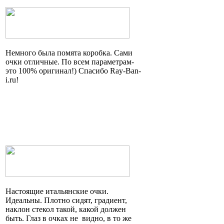
Немного была помята коробка. Сами
очки отличные. По всем параметрам
-
это
100% оригинал!) Спасибо Ray-Ban-
i.ru!
Настоящие итальянские очки.
Идеальны. Плотно сидят, градиент,
наклон стекол такой, какой должен
быть. Глаз в очках
не видно
, в то же