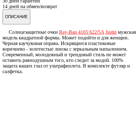
30 дней гарантии
14 дней на обмен/возврат
ОПИСАНИЕ
Солнцезащитные очки
Ray-Ban 4165 622/5A
Justin
мужская
модель квадратной формы. Может подойти и для женщин.
Черная каучуковая оправа. Искрящиеся пластиковые
коричнево - золотистые линзы с зеркальным напылением.
Современный, молодежный и трендовый стиль не может
оставить равнодушным того, кто следит за модой. 100%
защита ваших глаз от ультрафиолета. В комплекте футляр и
салфетка.