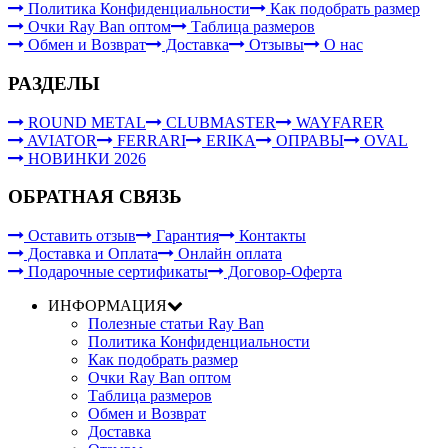
Политика Конфиденциальности
Как подобрать размер
Очки Ray Ban оптом
Таблица размеров
Обмен и Возврат
Доставка
Отзывы
О нас
РАЗДЕЛЫ
ROUND METAL
CLUBMASTER
WAYFARER
AVIATOR
FERRARI
ERIKA
ОПРАВЫ
OVAL
НОВИНКИ 2026
ОБРАТНАЯ СВЯЗЬ
Оставить отзыв
Гарантия
Контакты
Доставка и Оплата
Онлайн оплата
Подарочные сертификаты
Договор-Оферта
ИНФОРМАЦИЯ
Полезные статьи Ray Ban
Политика Конфиденциальности
Как подобрать размер
Очки Ray Ban оптом
Таблица размеров
Обмен и Возврат
Доставка