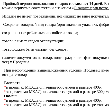
Пробный период пользования товаров
составляет 14 дней
. В
можно вернуть в соответствии с законом «
О защите прав потре
Изделие не имеет повреждений, возникших по вине покупател
Сохранен товарный вид товара (оригинальная упаковка, фабр
сохранены потребительские свойства товара;
товар не имеет следов эксплуатации;
товар должен быть чистым, без следов;
наличие документов на товар, подтверждающие факт покупки 
чек) у Продавца.
При несоблюдении вышеизложенных условий Продавец имеет 
возврате товара.
Возврат:
*
в пределах МКАДа оплачивается суммой в размере 400р.
*
за пределами МКАДа оплачивается суммой в размере 300р.+с
Обмен:
*
в пределах МКАДа оплачивается суммой в размере 400р.
*
за пределами МКАДа оплачивается суммой в размере стоимо