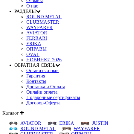
Отзывы
О нас
РАЗДЕЛЫ
ROUND METAL
CLUBMASTER
WAYFARER
AVIATOR
FERRARI
ERIKA
ОПРАВЫ
OVAL
НОВИНКИ 2026
ОБРАТНАЯ СВЯЗЬ
Оставить отзыв
Гарантия
Контакты
Доставка и Оплата
Онлайн оплата
Подарочные сертификаты
Договор-Оферта
Каталог
AVIATOR
ERIKA
JUSTIN
ROUND METAL
WAYFARER
CLUBMASTER
ОПРАВЫ