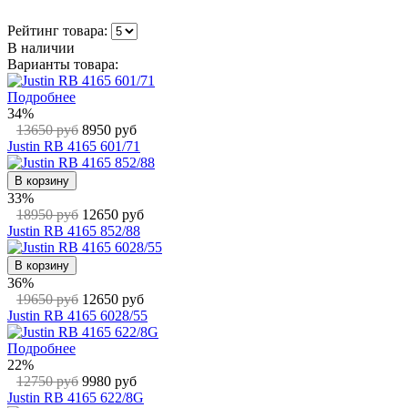
Рейтинг товара:
В наличии
Варианты товара:
Подробнее
34%
13650 руб
8950 руб
Justin RB 4165 601/71
В корзину
33%
18950 руб
12650 руб
Justin RB 4165 852/88
В корзину
36%
19650 руб
12650 руб
Justin RB 4165 6028/55
Подробнее
22%
12750 руб
9980 руб
Justin RB 4165 622/8G