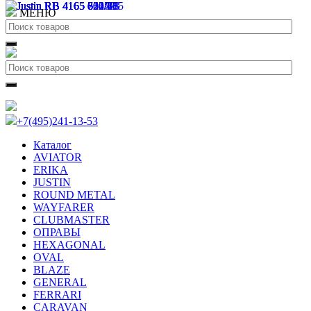
МЕНЮ
+7(495)241-13-53
Каталог
AVIATOR
ERIKA
JUSTIN
ROUND METAL
WAYFARER
CLUBMASTER
ОПРАВЫ
HEXAGONAL
OVAL
BLAZE
GENERAL
FERRARI
CARAVAN