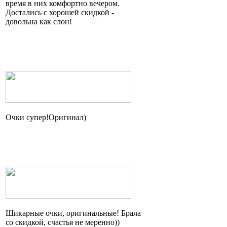
время в них комфортно вечером.
Достались с хорошей скидкой -
довольна как слон!
Очки
супер!Оригинал
)
Шикарные очки, оригинальные! Брала
со скидкой, счастья не
меренно
))