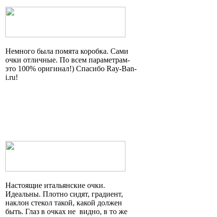
Немного была помята коробка. Сами
очки отличные. По всем параметрам
-
это
100% оригинал!) Спасибо Ray-Ban-
i.ru!
Настоящие итальянские очки.
Идеальны. Плотно сидят, градиент,
наклон стекол такой, какой должен
быть. Глаз в очках
не видно
, в то же