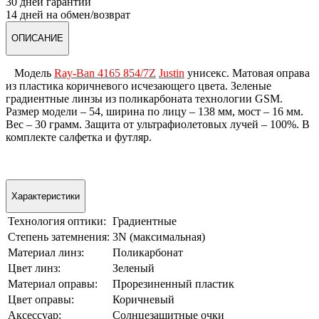
30 дней гарантии
14 дней на обмен/возврат
ОПИСАНИЕ
Модель
Ray-Ban 4165 854/7Z
Justin
унисекс. Матовая оправа
из пластика коричневого исчезающего цвета. Зеленые
градиентные линзы из поликарбоната технологии GSM.
Размер модели – 54, ширина по лицу – 138 мм, мост – 16 мм.
Вес – 30 грамм. Защита от ультрафиолетовых лучей – 100%. В
комплекте салфетка и футляр.
Характеристики
Технология оптики:
Градиентные
Степень затемнения:
3N (максимальная)
Материал линз:
Поликарбонат
Цвет линз:
Зеленый
Материал оправы:
Прорезиненный пластик
Цвет оправы:
Коричневый
Аксессуар:
Солнцезащитные очки