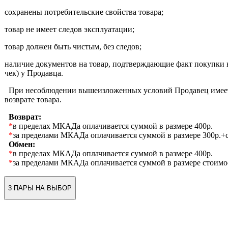
сохранены потребительские свойства товара;
товар не имеет следов эксплуатации;
товар должен быть чистым, без следов;
наличие документов на товар, подтверждающие факт покупки 
чек) у Продавца.
При несоблюдении вышеизложенных условий Продавец имеет 
возврате товара.
Возврат:
*
в пределах МКАДа оплачивается суммой в размере 400р.
*
за пределами МКАДа оплачивается суммой в размере 300р.+с
Обмен:
*
в пределах МКАДа оплачивается суммой в размере 400р.
*
за пределами МКАДа оплачивается суммой в размере стоимо
3 ПАРЫ НА ВЫБОР