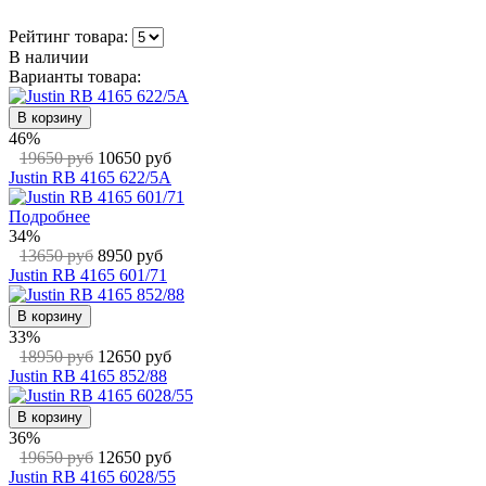
Рейтинг товара:
В наличии
Варианты товара:
В корзину
46%
19650 руб
10650 руб
Justin RB 4165 622/5A
Подробнее
34%
13650 руб
8950 руб
Justin RB 4165 601/71
В корзину
33%
18950 руб
12650 руб
Justin RB 4165 852/88
В корзину
36%
19650 руб
12650 руб
Justin RB 4165 6028/55