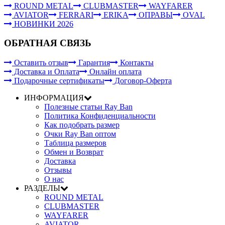
ROUND METAL
CLUBMASTER
WAYFARER
AVIATOR
FERRARI
ERIKA
ОПРАВЫ
OVAL
НОВИНКИ 2026
ОБРАТНАЯ СВЯЗЬ
Оставить отзыв
Гарантия
Контакты
Доставка и Оплата
Онлайн оплата
Подарочные сертификаты
Договор-Оферта
ИНФОРМАЦИЯ
Полезные статьи Ray Ban
Политика Конфиденциальности
Как подобрать размер
Очки Ray Ban оптом
Таблица размеров
Обмен и Возврат
Доставка
Отзывы
О нас
РАЗДЕЛЫ
ROUND METAL
CLUBMASTER
WAYFARER
AVIATOR