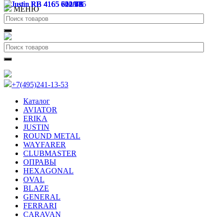
МЕНЮ
+7(495)241-13-53
Каталог
AVIATOR
ERIKA
JUSTIN
ROUND METAL
WAYFARER
CLUBMASTER
ОПРАВЫ
HEXAGONAL
OVAL
BLAZE
GENERAL
FERRARI
CARAVAN