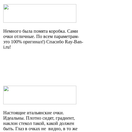
Немного была помята коробка. Сами
очки отличные. По всем параметрам
-
это
100% оригинал!) Спасибо Ray-Ban-
i.ru!
Настоящие итальянские очки.
Идеальны. Плотно сидят, градиент,
наклон стекол такой, какой должен
быть. Глаз в очках
не видно
, в то же