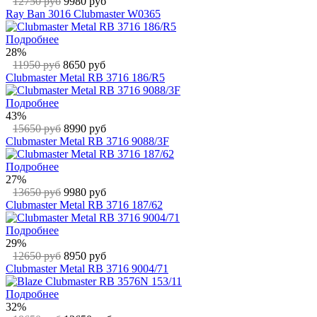
12750 руб
9980 руб
Ray Ban 3016 Clubmaster W0365
Подробнее
28%
11950 руб
8650 руб
Clubmaster Metal RB 3716 186/R5
Подробнее
43%
15650 руб
8990 руб
Clubmaster Metal RB 3716 9088/3F
Подробнее
27%
13650 руб
9980 руб
Clubmaster Metal RB 3716 187/62
Подробнее
29%
12650 руб
8950 руб
Clubmaster Metal RB 3716 9004/71
Подробнее
32%