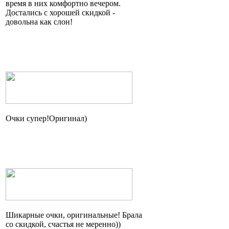
время в них комфортно вечером.
Достались с хорошей скидкой -
довольна как слон!
Очки
супер!Оригинал
)
Шикарные очки, оригинальные! Брала
со скидкой, счастья не
меренно
))