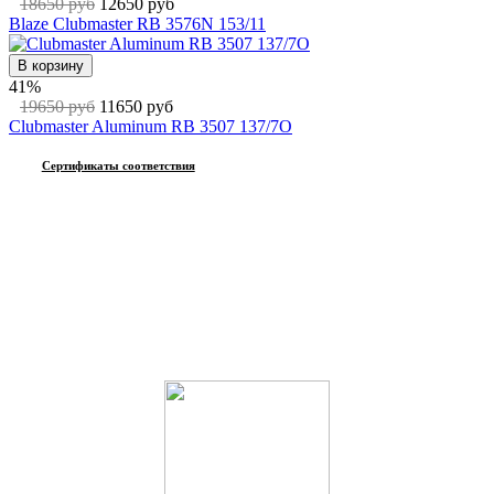
18650 руб
12650 руб
Blaze Clubmaster RB 3576N 153/11
В корзину
41%
19650 руб
11650 руб
Clubmaster Aluminum RB 3507 137/7O
Сертификаты соответствия