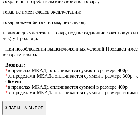
сохранены потребительские свойства товара;
товар не имеет следов эксплуатации;
товар должен быть чистым, без следов;
наличие документов на товар, подтверждающие факт покупки 
чек) у Продавца.
При несоблюдении вышеизложенных условий Продавец имеет 
возврате товара.
Возврат:
*
в пределах МКАДа оплачивается суммой в размере 400р.
*
за пределами МКАДа оплачивается суммой в размере 300р.+с
Обмен:
*
в пределах МКАДа оплачивается суммой в размере 400р.
*
за пределами МКАДа оплачивается суммой в размере стоимо
3 ПАРЫ НА ВЫБОР