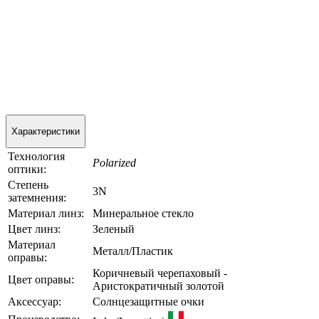
Характеристики
Технология
Polarized
оптики:
Степень
3N
затемнения:
Материал линз:
Минеральное стекло
Цвет линз:
Зеленый
Материал
Металл/Пластик
оправы:
Коричневый черепаховый -
Цвет оправы:
Аристократичный золотой
Аксессуар:
Солнцезащитные очки