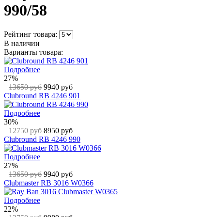
990/58
Рейтинг товара:
В наличии
Варианты товара:
Подробнее
27%
13650 руб
9940 руб
Clubround RB 4246 901
Подробнее
30%
12750 руб
8950 руб
Clubround RB 4246 990
Подробнее
27%
13650 руб
9940 руб
Clubmaster RB 3016 W0366
Подробнее
22%