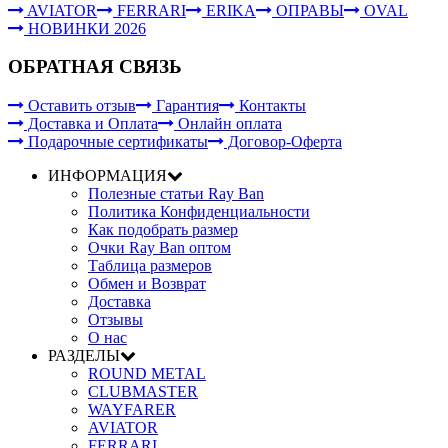
AVIATOR
FERRARI
ERIKA
ОПРАВЫ
OVAL
НОВИНКИ 2026
ОБРАТНАЯ СВЯЗЬ
Оставить отзыв
Гарантия
Контакты
Доставка и Оплата
Онлайн оплата
Подарочные сертификаты
Договор-Оферта
ИНФОРМАЦИЯ
Полезные статьи Ray Ban
Политика Конфиденциальности
Как подобрать размер
Очки Ray Ban оптом
Таблица размеров
Обмен и Возврат
Доставка
Отзывы
О нас
РАЗДЕЛЫ
ROUND METAL
CLUBMASTER
WAYFARER
AVIATOR
FERRARI