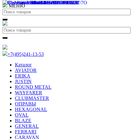
МЕНЮ
+7(495)241-13-53
Каталог
AVIATOR
ERIKA
JUSTIN
ROUND METAL
WAYFARER
CLUBMASTER
ОПРАВЫ
HEXAGONAL
OVAL
BLAZE
GENERAL
FERRARI
CARAVAN