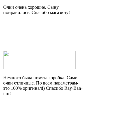
Очки очень хорошие. Сыну
понравились. Спасибо магазину!
Немного была помята коробка. Сами
очки отличные. По всем параметрам
-
это
100% оригинал!) Спасибо Ray-Ban-
i.ru!