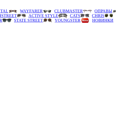
TAL
WAYFARER
CLUBMASTER
ОПРАВЫ
HSTREET
ACTIVE STYLE
CATS
CHRIS
R
STATE STREET
YOUNGSTER
НОВИНКИ