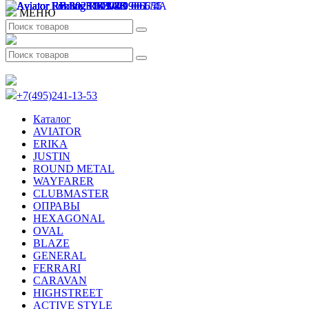
МЕНЮ
+7(495)241-13-53
Каталог
AVIATOR
ERIKA
JUSTIN
ROUND METAL
WAYFARER
CLUBMASTER
ОПРАВЫ
HEXAGONAL
OVAL
BLAZE
GENERAL
FERRARI
CARAVAN
HIGHSTREET
ACTIVE STYLE