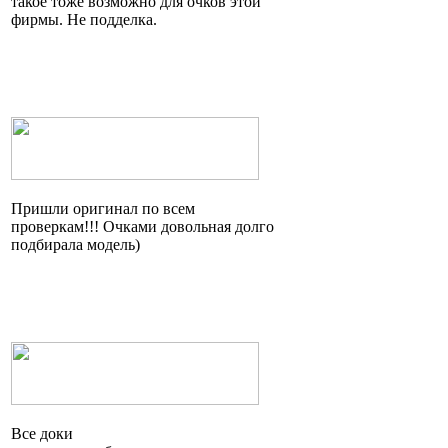
такое тоже возможно для очков этой
фирмы. Не подделка.
Пришли оригинал по всем
проверкам!!! Очками довольная долго
подбирала модель)
Все доки