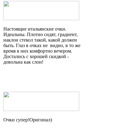
Настоящие итальянские очки.
Идеальны. Плотно сидят, градиент,
наклон стекол такой, какой должен
быть. Глаз в очках
не видно
, в то же
время в них комфортно вечером.
Достались с хорошей скидкой -
довольна как слон!
Очки
супер!Оригинал
)