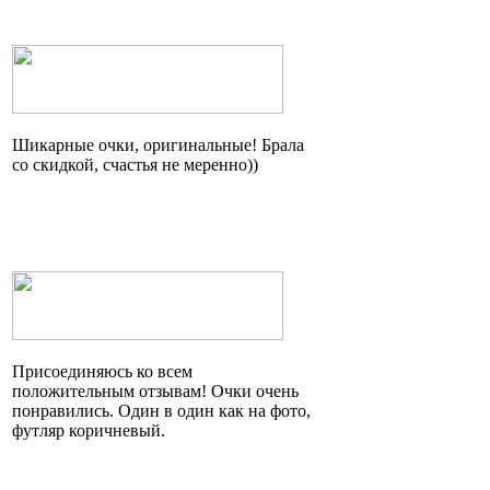
Шикарные очки, оригинальные! Брала
со скидкой, счастья не
меренно
))
Присоединяюсь ко всем
положительным отзывам! Очки очень
понравились. Один в один как на фото,
футляр коричневый.