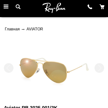
Главная
AVIATOR
Aviator RB 3025 001/3K