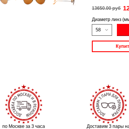
1
13650.00 руб
Диаметр линз (м
Купит
по Москве за 3 часа
Доставим 3 пары н