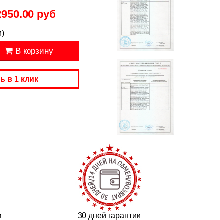
2950.00 руб
м)
В корзину
ь в 1 клик
а
30 дней гарантии