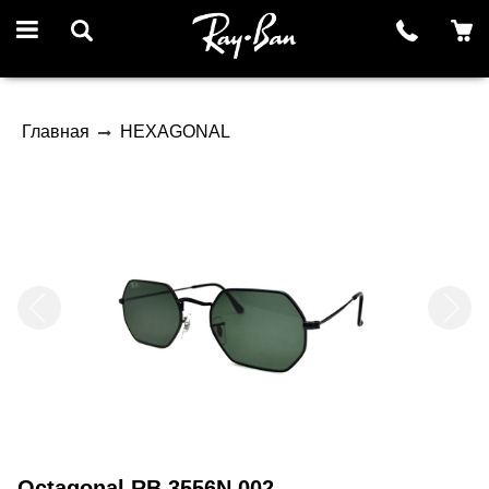
Главная
HEXAGONAL
Octagonal RB 3556N 002