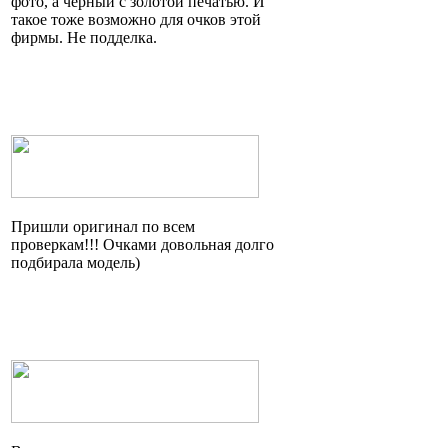
фото, а черный с золотой печатью. И
такое тоже возможно для очков этой
фирмы. Не подделка.
Пришли оригинал по всем
проверкам!!! Очками довольная долго
подбирала модель)