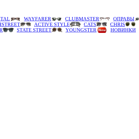
TAL
WAYFARER
CLUBMASTER
ОПРАВЫ
HSTREET
ACTIVE STYLE
CATS
CHRIS
R
STATE STREET
YOUNGSTER
НОВИНКИ