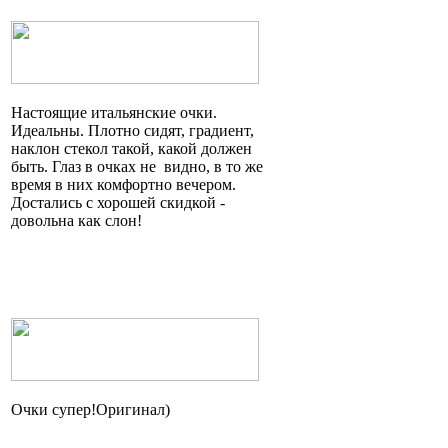
Настоящие итальянские очки.
Идеальны. Плотно сидят, градиент,
наклон стекол такой, какой должен
быть. Глаз в очках
не видно
, в то же
время в них комфортно вечером.
Достались с хорошей скидкой -
довольна как слон!
Очки
супер!Оригинал
)