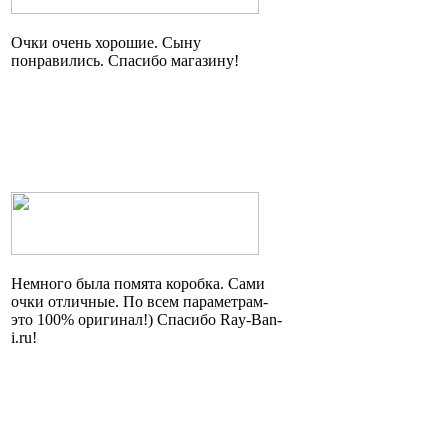
Очки очень хорошие. Сыну
понравились. Спасибо магазину!
Немного была помята коробка. Сами
очки отличные. По всем параметрам
-
это
100% оригинал!) Спасибо Ray-Ban-
i.ru!