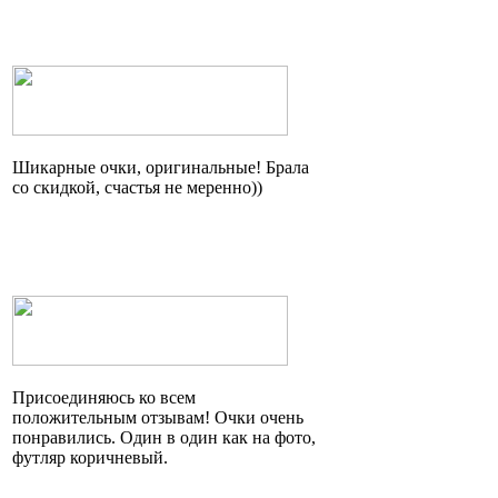
Шикарные очки, оригинальные! Брала
со скидкой, счастья не
меренно
))
Присоединяюсь ко всем
положительным отзывам! Очки очень
понравились. Один в один как на фото,
футляр коричневый.