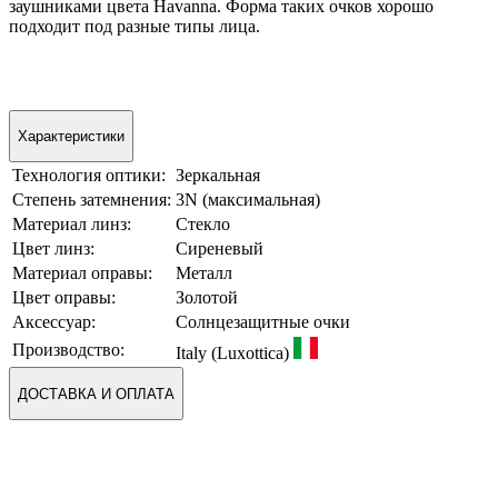
заушниками цвета Havanna. Форма таких очков хорошо
подходит под разные типы лица.
Характеристики
Технология оптики:
Зеркальная
Степень затемнения:
3N (максимальная)
Материал линз:
Стекло
Цвет линз:
Сиреневый
Материал оправы:
Металл
Цвет оправы:
Золотой
Аксессуар:
Солнцезащитные очки
Производство:
Italy (Luxottica)
ДОСТАВКА И ОПЛАТА