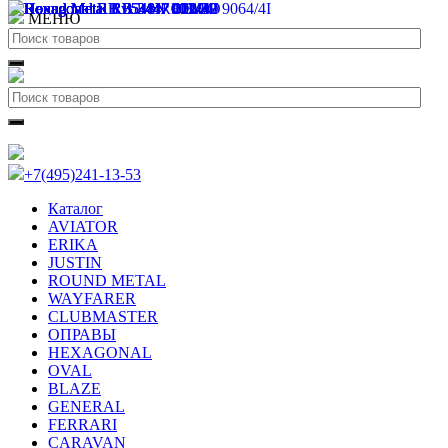
МЕНЮ
+7(495)241-13-53
Каталог
AVIATOR
ERIKA
JUSTIN
ROUND METAL
WAYFARER
CLUBMASTER
ОПРАВЫ
HEXAGONAL
OVAL
BLAZE
GENERAL
FERRARI
CARAVAN