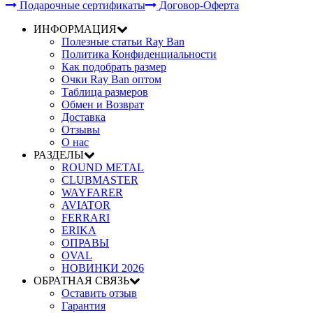
Подарочные сертификаты
Договор-Оферта
ИНФОРМАЦИЯ
Полезные статьи Ray Ban
Политика Конфиденциальности
Как подобрать размер
Очки Ray Ban оптом
Таблица размеров
Обмен и Возврат
Доставка
Отзывы
О нас
РАЗДЕЛЫ
ROUND METAL
CLUBMASTER
WAYFARER
AVIATOR
FERRARI
ERIKA
ОПРАВЫ
OVAL
НОВИНКИ 2026
ОБРАТНАЯ СВЯЗЬ
Оставить отзыв
Гарантия