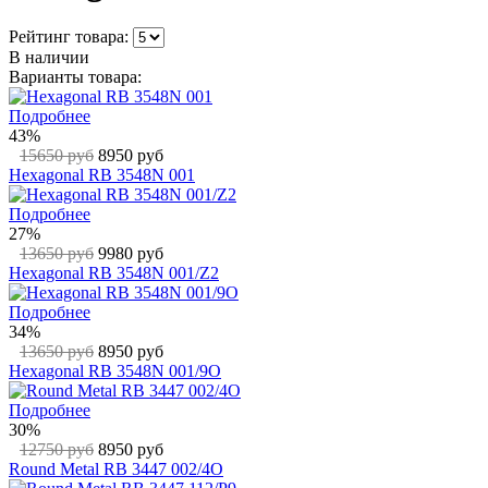
Рейтинг товара:
В наличии
Варианты товара:
Подробнее
43%
15650 руб
8950 руб
Hexagonal RB 3548N 001
Подробнее
27%
13650 руб
9980 руб
Hexagonal RB 3548N 001/Z2
Подробнее
34%
13650 руб
8950 руб
Hexagonal RB 3548N 001/9O
Подробнее
30%
12750 руб
8950 руб
Round Metal RB 3447 002/4O