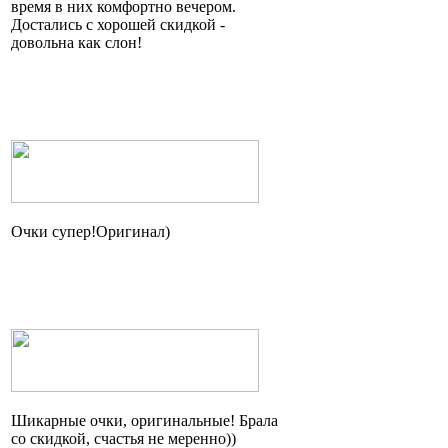
время в них комфортно вечером.
Достались с хорошей скидкой -
довольна как слон!
Очки
супер!Оригинал
)
Шикарные очки, оригинальные! Брала
со скидкой, счастья не
меренно
))