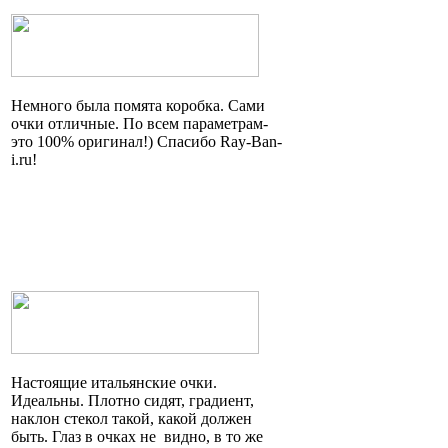
Немного была помята коробка. Сами
очки отличные. По всем параметрам
-
это
100% оригинал!) Спасибо Ray-Ban-
i.ru!
Настоящие итальянские очки.
Идеальны. Плотно сидят, градиент,
наклон стекол такой, какой должен
быть. Глаз в очках
не видно
, в то же