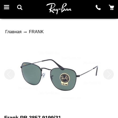
Главная
FRANK
Frank RB 3857 9199/31