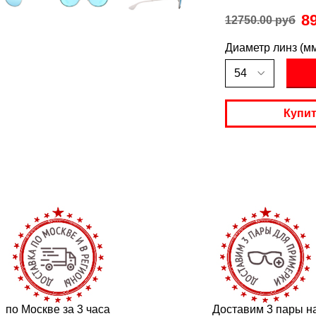
8
12750.00 руб
Диаметр линз (м
Купит
по Москве за 3 часа
Доставим 3 пары н