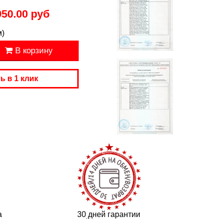
950.00 руб
м)
В корзину
ь в 1 клик
а
30 дней гарантии