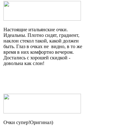
Настоящие итальянские очки.
Идеальны. Плотно сидят, градиент,
наклон стекол такой, какой должен
быть. Глаз в очках
не видно
, в то же
время в них комфортно вечером.
Достались с хорошей скидкой -
довольна как слон!
Очки
супер!Оригинал
)