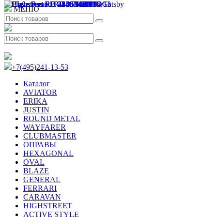
МЕНЮ
+7(495)241-13-53
Каталог
AVIATOR
ERIKA
JUSTIN
ROUND METAL
WAYFARER
CLUBMASTER
ОПРАВЫ
HEXAGONAL
OVAL
BLAZE
GENERAL
FERRARI
CARAVAN
HIGHSTREET
ACTIVE STYLE