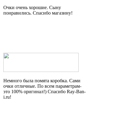
Очки очень хорошие. Сыну
понравились. Спасибо магазину!
Немного была помята коробка. Сами
очки отличные. По всем параметрам
-
это
100% оригинал!) Спасибо Ray-Ban-
i.ru!