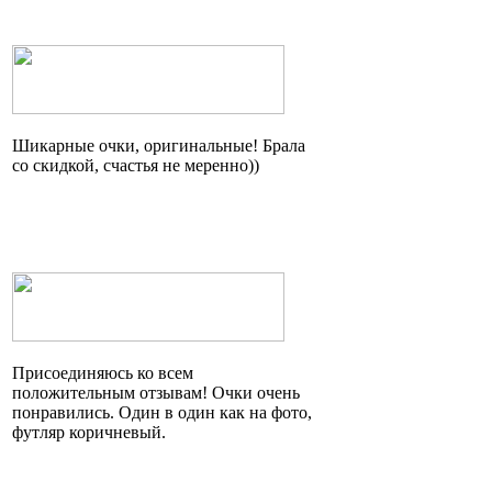
Шикарные очки, оригинальные! Брала
со скидкой, счастья не
меренно
))
Присоединяюсь ко всем
положительным отзывам! Очки очень
понравились. Один в один как на фото,
футляр коричневый.