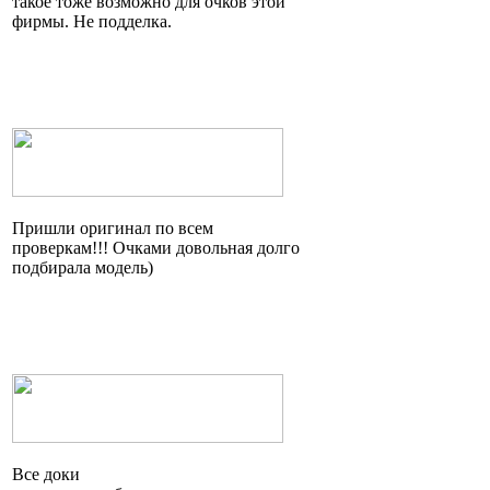
такое тоже возможно для очков этой
фирмы. Не подделка.
Пришли оригинал по всем
проверкам!!! Очками довольная долго
подбирала модель)
Все доки