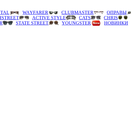
TAL
WAYFARER
CLUBMASTER
ОПРАВЫ
HSTREET
ACTIVE STYLE
CATS
CHRIS
R
STATE STREET
YOUNGSTER
НОВИНКИ