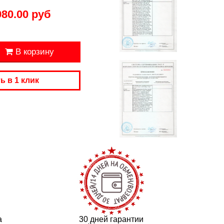
980.00 руб
В корзину
ь в 1 клик
а
30 дней гарантии