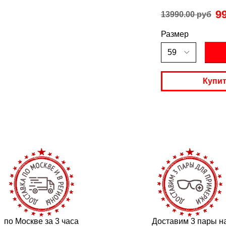
9
13990.00 руб
Размер
Купит
по Москве за 3 часа
Доставим 3 пары н