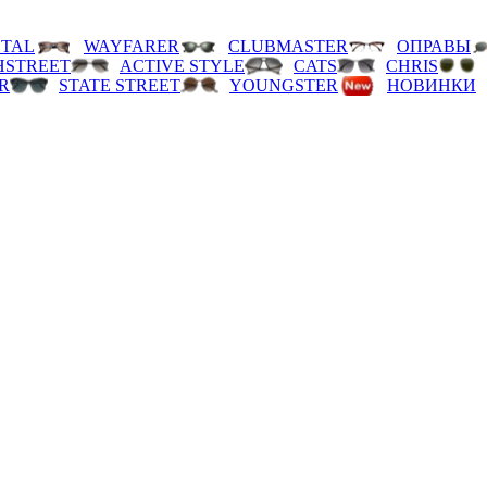
TAL
WAYFARER
CLUBMASTER
ОПРАВЫ
HSTREET
ACTIVE STYLE
CATS
CHRIS
R
STATE STREET
YOUNGSTER
НОВИНКИ