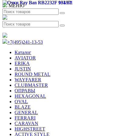
МЕНЮ
+7(495)241-13-53
Каталог
AVIATOR
ERIKA
JUSTIN
ROUND METAL
WAYFARER
CLUBMASTER
ОПРАВЫ
HEXAGONAL
OVAL
BLAZE
GENERAL
FERRARI
CARAVAN
HIGHSTREET
ACTIVE STYLE