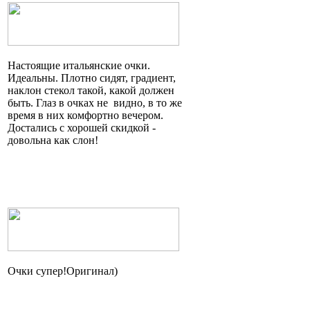
Настоящие итальянские очки.
Идеальны. Плотно сидят, градиент,
наклон стекол такой, какой должен
быть. Глаз в очках
не видно
, в то же
время в них комфортно вечером.
Достались с хорошей скидкой -
довольна как слон!
Очки
супер!Оригинал
)