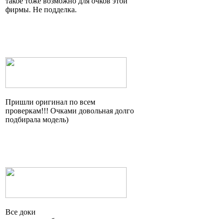
такое тоже возможно для очков этой
фирмы. Не подделка.
Пришли оригинал по всем
проверкам!!! Очками довольная долго
подбирала модель)
Все доки