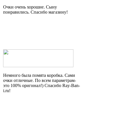
Очки очень хорошие. Сыну
понравились. Спасибо магазину!
Немного была помята коробка. Сами
очки отличные. По всем параметрам
-
это
100% оригинал!) Спасибо Ray-Ban-
i.ru!