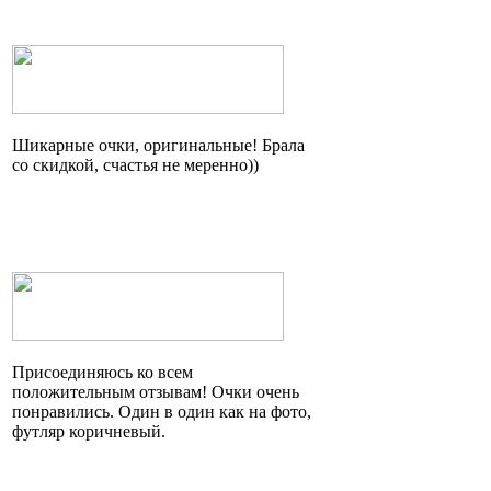
Шикарные очки, оригинальные! Брала
со скидкой, счастья не
меренно
))
Присоединяюсь ко всем
положительным отзывам! Очки очень
понравились. Один в один как на фото,
футляр коричневый.